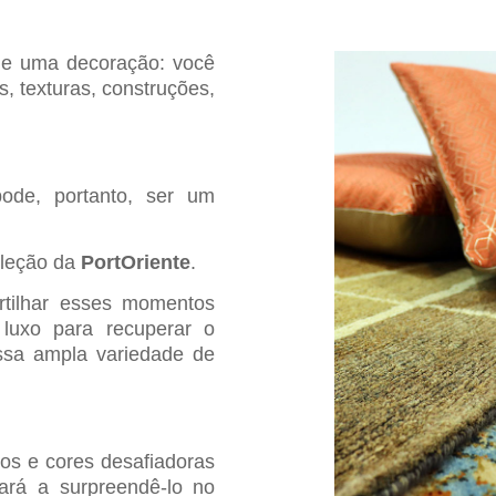
de uma decoração: você
s, texturas, construções,
pode, portanto, ser um
oleção da
PortOriente
.
rtilhar esses momentos
 luxo para recuperar o
ssa ampla variedade de
vos e cores desafiadoras
ará a surpreendê-lo no