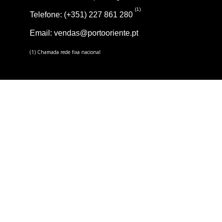
(1)
Telefone: (+351) 227 861 280
Email:
vendas@portooriente.pt
(1) Chamada rede fixa nacional