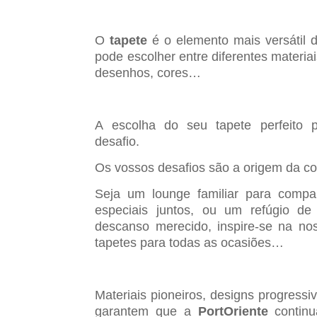
O
tapete
é o elemento mais versátil 
pode escolher entre diferentes materiai
desenhos, cores…
A escolha do seu tapete perfeito 
desafio.
Os vossos desafios são a origem da c
Seja um lounge familiar para compa
especiais juntos, ou um refúgio de
descanso merecido, inspire-se na no
tapetes para todas as ocasiões…
Materiais pioneiros, designs progressi
garantem que a
PortOriente
continu